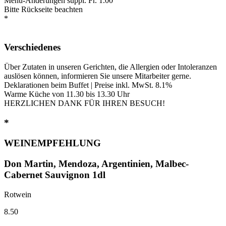
Menu-Änderungen suppl. Fr. 1.00
Bitte Rückseite beachten
*
Verschiedenes
Über Zutaten in unseren Gerichten, die Allergien oder Intoleranzen
auslösen können, informieren Sie unsere Mitarbeiter gerne.
Deklarationen beim Buffet | Preise inkl. MwSt. 8.1%
Warme Küche von 11.30 bis 13.30 Uhr
HERZLICHEN DANK FÜR IHREN BESUCH!
*
WEINEMPFEHLUNG
Don Martin, Mendoza, Argentinien, Malbec-
Cabernet Sauvignon 1dl
Rotwein
8.50