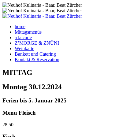
home
Mittagsmenüs
a la carte
Z’MORGE & ZNÜNI
Weinkarte
Bankett und Catering
Kontakt & Reservation
MITTAG
Montag
30.12.2024
Ferien bis 5. Januar 2025
Menu Fleisch
28.50
Fisch