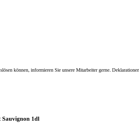
uslösen können, informieren Sie unsere Mitarbeiter gerne. Deklaratione
t Sauvignon 1dl