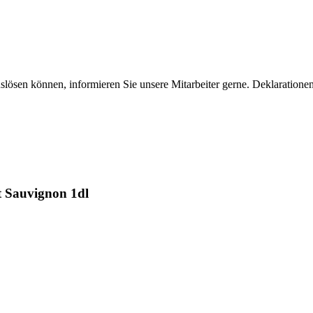
uslösen können, informieren Sie unsere Mitarbeiter gerne. Deklaratione
t Sauvignon 1dl