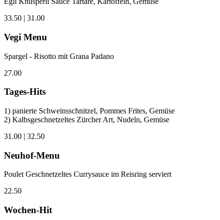
Egli Knusperli Sauce Tartare, Kartoffeln, Gemüse
33.50 | 31.00
Vegi Menu
Spargel - Risotto mit Grana Padano
27.00
Tages-Hits
1) panierte Schweinsschnitzel, Pommes Frites, Gemüse
2) Kalbsgeschnetzeltes Zürcher Art, Nudeln, Gemüse
31.00 | 32.50
Neuhof-Menu
Poulet Geschnetzeltes Currysauce im Reisring serviert
22.50
Wochen-Hit