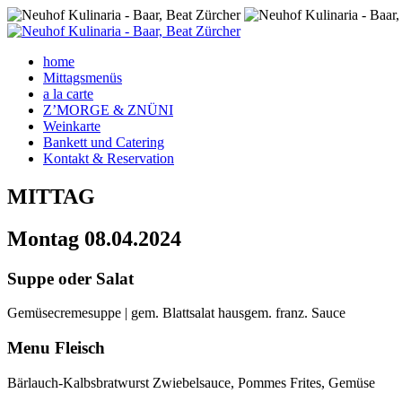
home
Mittagsmenüs
a la carte
Z’MORGE & ZNÜNI
Weinkarte
Bankett und Catering
Kontakt & Reservation
MITTAG
Montag
08.04.2024
Suppe oder Salat
Gemüsecremesuppe | gem. Blattsalat hausgem. franz. Sauce
Menu Fleisch
Bärlauch-Kalbsbratwurst Zwiebelsauce, Pommes Frites, Gemüse